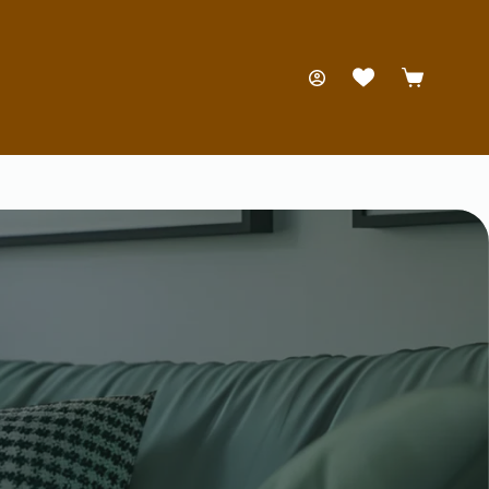
Carro
de
compra