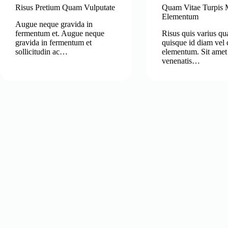
Risus Pretium Quam Vulputate
Quam Vitae Turpis 
Elementum
Augue neque gravida in
fermentum et. Augue neque
Risus quis varius q
gravida in fermentum et
quisque id diam vel
sollicitudin ac…
elementum. Sit amet
venenatis…