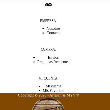
EMPRESA:
Nosotros
Contacto
COMPRA:
Envíos
Preguntas frecuentes
MI CUENTA:
Mi cuenta
Mis Favoritos
Copyright © 2026 - Artesanías MYV
®