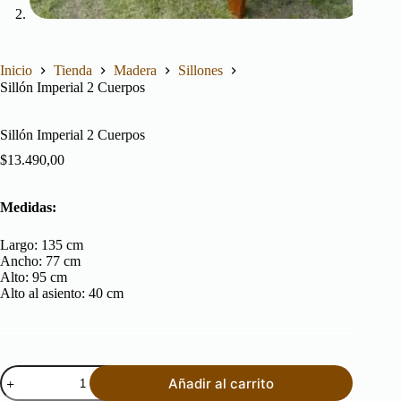
Inicio
Tienda
Madera
Sillones
Sillón Imperial 2 Cuerpos
Sillón Imperial 2 Cuerpos
$
13.490,00
Medidas:
Largo:
135
cm
Ancho:
77
cm
Alto:
95
cm
Alto al asiento:
40
cm
Sillón
Añadir al carrito
Imperial