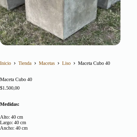
Inicio
Tienda
Macetas
Liso
Maceta Cubo 40
Maceta Cubo 40
$
1.500,00
Medidas:
Alto:
40
cm
Largo:
40
cm
Ancho:
40
cm