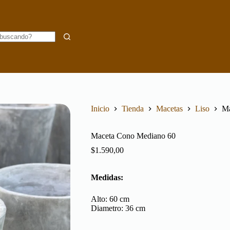
Inicio
Tienda
Macetas
Liso
Ma
Maceta Cono Mediano 60
$
1.590,00
Medidas:
Alto:
60
cm
Diametro:
36
cm