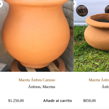
so
Maceta Ánfora Chata Chica
as
Ánforas
,
Macetas
r al carrito
Añadir al carrito
$
850,00
$
1.