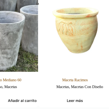
o Mediano 60
Maceta Racimos
so
,
Macetas
Macetas
,
Macetas Con Diseño
Añadir al carrito
Leer más