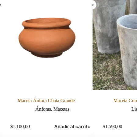
Maceta Ánfora Chata Grande
Maceta Con
Ánforas
,
Macetas
Li
Añadir al carrito
$
1.100,00
$
1.590,00