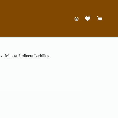
Carro
de
compra
Maceta Jardinera Ladrillos