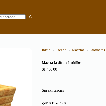
Inicio
Tienda
Macetas
Jardineras
Maceta Jardinera Ladrillos
$
1.400,00
Sin existencias
Mis Favoritos