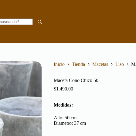
Inicio
Tienda
Macetas
Liso
Ma
Maceta Cono Chico 50
$
1.490,00
Medidas:
Alto:
50
cm
Diametro:
37
cm